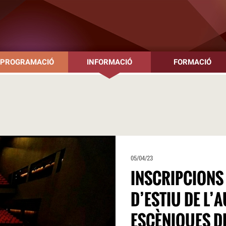
PROGRAMACIÓ
INFORMACIÓ
FORMACIÓ
05/04/23
INSCRIPCIONS 
D’ESTIU DE L’
ESCÈNIQUES D