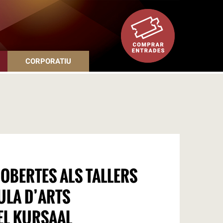
CORPORATIU
OBERTES ALS TALLERS
AULA D’ARTS
EL KURSAAL