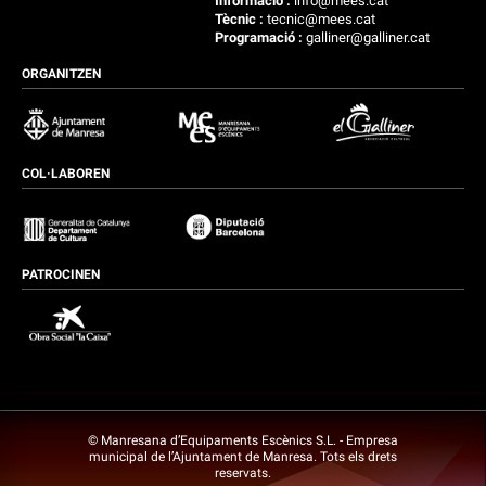
Informació :
info@mees.cat
Tècnic :
tecnic@mees.cat
Programació :
galliner@galliner.cat
ORGANITZEN
COL·LABOREN
PATROCINEN
© Manresana d’Equipaments Escènics S.L. - Empresa
municipal de l’Ajuntament de Manresa. Tots els drets
reservats.