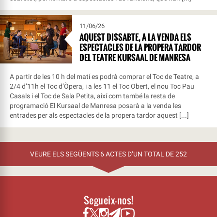
11/06/26
AQUEST DISSABTE, A LA VENDA ELS
ESPECTACLES DE LA PROPERA TARDOR
DEL TEATRE KURSAAL DE MANRESA
A partir de les 10 h del matí es podrà comprar el Toc de Teatre, a
2/4 d’11h el Toc d’Òpera, i a les 11 el Toc Obert, el nou Toc Pau
Casals i el Toc de Sala Petita, així com també la resta de
programació El Kursaal de Manresa posarà a la venda les
entrades per als espectacles de la propera tardor aquest [...]
VEURE ELS SEGÜENTS 6 ACTES D’UN TOTAL DE 252
Segueix-nos!