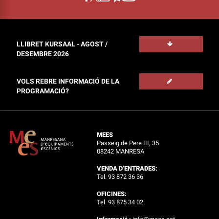
LLIBRET KURSAAL - AGOST /
DESEMBRE 2026
VOLS REBRE INFORMACIÓ DE LA
PROGRAMACIÓ?
MEES
Passeig de Pere III, 35
08242 MANRESA
VENDA D’ENTRADES:
Tel. 93 872 36 36
OFICINES:
Tel. 93 875 34 02