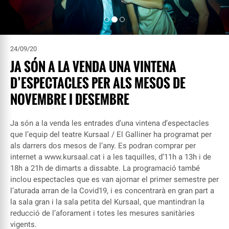
24/09/20
JA SÓN A LA VENDA UNA VINTENA
D’ESPECTACLES PER ALS MESOS DE
NOVEMBRE I DESEMBRE
Ja són a la venda les entrades d’una vintena d’espectacles
que l’equip del teatre Kursaal / El Galliner ha programat per
als darrers dos mesos de l’any. Es podran comprar per
internet a
www.kursaal.cat
i a les taquilles, d’11h a 13h i de
18h a 21h de dimarts a dissabte. La programació també
inclou espectacles que es van ajornar el primer semestre per
l’aturada arran de la Covid19, i es concentrarà en gran part a
la sala gran i la sala petita del Kursaal, que mantindran la
reducció de l’aforament i totes les mesures sanitàries
vigents.