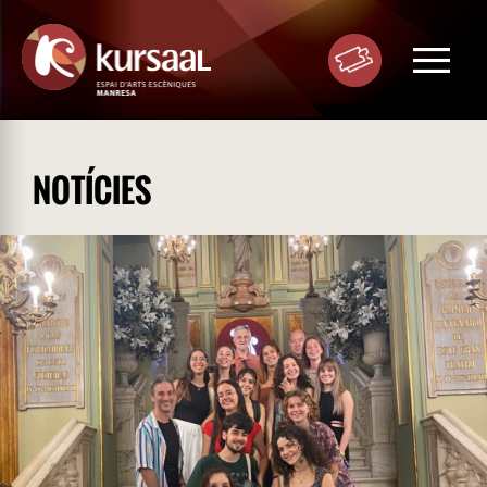
Toggle
navigat
NOTÍCIES