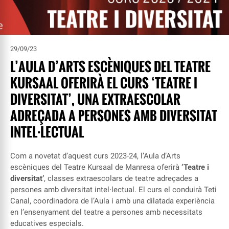
29/09/23
L’AULA D’ARTS ESCÈNIQUES DEL TEATRE
KURSAAL OFERIRÀ EL CURS ‘TEATRE I
DIVERSITAT’, UNA EXTRAESCOLAR
ADREÇADA A PERSONES AMB DIVERSITAT
INTEL·LECTUAL
Com a novetat d’aquest curs 2023-24, l’Aula d’Arts
escèniques del Teatre Kursaal de Manresa oferirà
‘Teatre i
diversitat’
, classes extraescolars de teatre adreçades a
persones amb diversitat intel·lectual. El curs el conduirà Teti
Canal, coordinadora de l’Aula i amb una dilatada experiència
en l’ensenyament del teatre a persones amb necessitats
educatives especials.