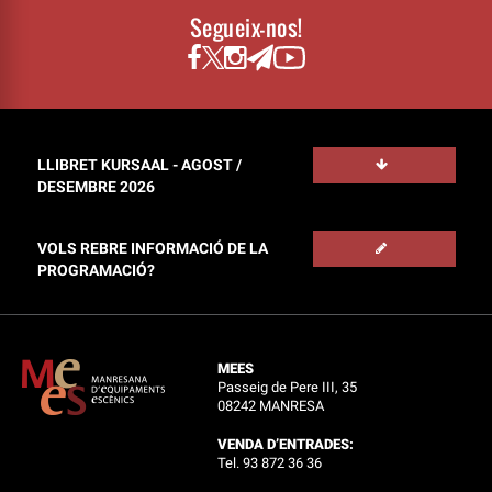
Segueix-nos!
LLIBRET KURSAAL - AGOST /
DESEMBRE 2026
VOLS REBRE INFORMACIÓ DE LA
PROGRAMACIÓ?
MEES
Passeig de Pere III, 35
08242 MANRESA
VENDA D’ENTRADES:
Tel. 93 872 36 36