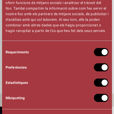
oferir funcions de mitjans socials i analitzar el trànsit del
Des de l’Aula es vol destacar que l’aprenentatge teatral ajuda
lloc. També compartim la informació sobre com feu servir el
a incrementar les habilitats cognitives, millora les
nostre lloc amb els partners de mitjans socials, de publicitat i
competències i la motivació personal, potencia la inclusió
d'anàlisis amb qui col·laborem. Al seu torn, ells la poden
social i ajuda a desenvolupar trets de la personalitat com la
combinar amb altres dades que els hàgiu proporcionat o
confiança, la creativitat, la imaginació, el pensament crític,
hagin recopilat a partir de l'ús que heu fet dels seus serveis.
l’expressió emocional... L’aprenentatge teatral també
condueix a un major èxit escolar i les persones que fan
teatre o qualsevol art tenen més possibilitats de mostrar
Selecció
una bona salut.
Requeriments
de
consentiment
El Kursaal ofereix una oferta formativa municipal i de
qualitat en el camp de les arts escèniques que permet a
Preferències
l’alumnat descobrir i aprofundir d’una manera lúdica en les
tècniques teatrals en un entorn professional com és el
teatre Kursaal.
Estadístiques
Màrqueting
ALTRES NOTÍCIES
28/07/26