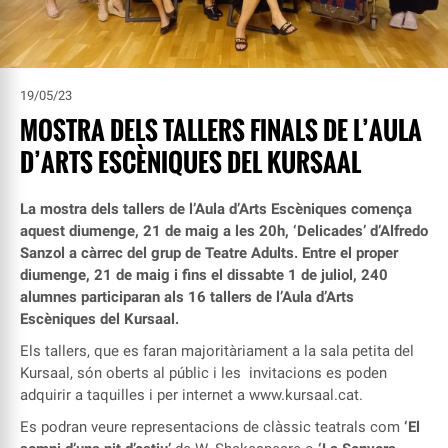
19/05/23
MOSTRA DELS TALLERS FINALS DE L’AULA
D’ARTS ESCÈNIQUES DEL KURSAAL
La mostra dels tallers de l’Aula d’Arts Escèniques comença
aquest diumenge, 21 de maig a les 20h, ‘Delicades’ d’Alfredo
Sanzol a càrrec del grup de Teatre Adults. Entre el proper
diumenge, 21 de maig i fins el dissabte 1 de juliol, 240
alumnes participaran als 16 tallers de l’Aula d’Arts
Escèniques del Kursaal.
Els tallers, que es faran majoritàriament a la sala petita del
Kursaal, són oberts al públic i les invitacions es poden
adquirir a taquilles i per internet a
www.kursaal.cat
.
Es podran veure representacions de clàssic teatrals com
‘El