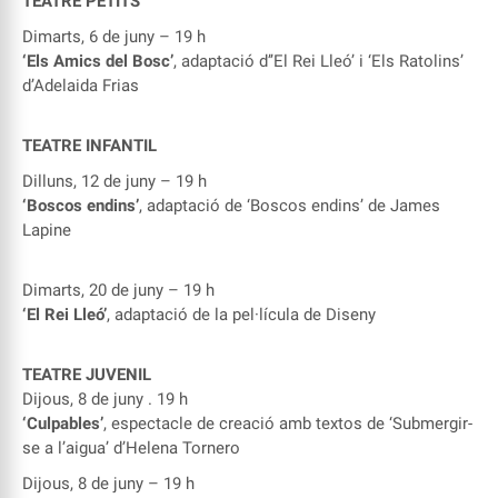
TEATRE PETITS
Dimarts, 6 de juny – 19 h
‘Els Amics del Bosc’
, adaptació d’’El Rei Lleó’ i ‘Els Ratolins’
d’Adelaida Frias
TEATRE INFANTIL
Dilluns, 12 de juny – 19 h
‘Boscos endins’
, adaptació de ‘Boscos endins’ de James
Lapine
Dimarts, 20 de juny – 19 h
‘El Rei Lleó’
, adaptació de la pel·lícula de Diseny
TEATRE JUVENIL
Dijous, 8 de juny . 19 h
‘Culpables’
, espectacle de creació amb textos de ‘Submergir-
se a l’aigua’ d’Helena Tornero
Dijous, 8 de juny – 19 h