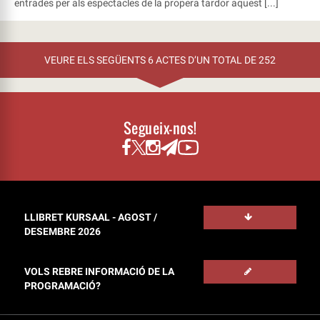
entrades per als espectacles de la propera tardor aquest [...]
VEURE ELS SEGÜENTS 6 ACTES D’UN TOTAL DE 252
Segueix-nos!
LLIBRET KURSAAL - AGOST /
DESEMBRE 2026
VOLS REBRE INFORMACIÓ DE LA
PROGRAMACIÓ?