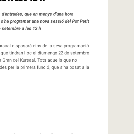
a d’entrades, que en menys d’una hora
 s’ha programat una nova sessió del Pot Petit
e setembre a les 12 h
rsaal disposarà dins de la seva programació
, que tindran lloc el diumenge 22 de setembre
la Gran del Kursaal. Tots aquells que no
es per la primera funció, que s’ha posat a la