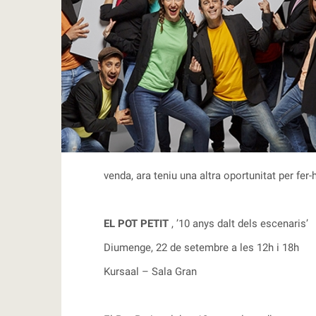
RBLS
venda, ara teniu una altra oportunitat per fer-
EL POT PETIT
, ’10 anys dalt dels escenaris’
Diumenge, 22 de setembre a les 12h i 18h
Kursaal – Sala Gran