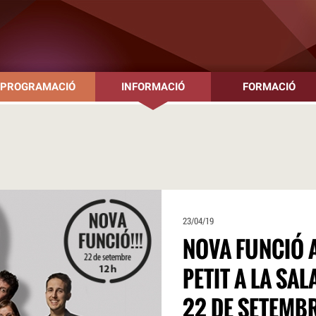
PROGRAMACIÓ
INFORMACIÓ
FORMACIÓ
23/04/19
NOVA FUNCIÓ A
PETIT A LA SA
22 DE SETEMBR