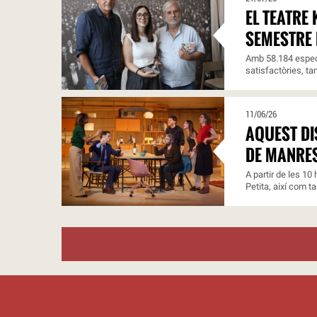
EL TEATRE
SEMESTRE 
Amb 58.184 espect
satisfactòries, ta
11/06/26
AQUEST DI
DE MANRE
A partir de les 10
Petita, així com t