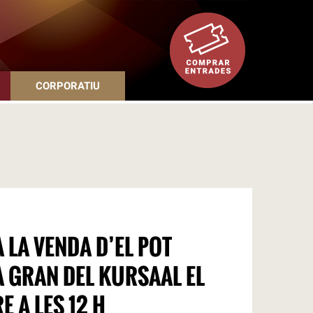
CORPORATIU
 LA VENDA D’EL POT
LA GRAN DEL KURSAAL EL
E A LES 12 H