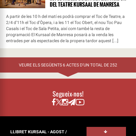
DEL TEATRE KURSAAL DE MANRESA
A partir de les 10 h del matí es podrà comprar el Toc de Teatre, a
2/4 d’11h el Toc d’Òpera, i a les 11 el Toc Obert, el nou Toc Pau
Casals i el Toc de Sala Petita, així com també la resta de
programació El Kursaal de Manresa posarà a la venda les
entrades per als espectacles de la propera tardor aquest [...]
VEURE ELS SEGÜENTS 6 ACTES D’UN TOTAL DE 252
Segueix-nos!
LLIBRET KURSAAL - AGOST /