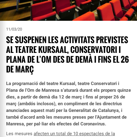
11/03/20
SE SUSPENEN LES ACTIVITATS PREVISTES
AL TEATRE KURSAAL, CONSERVATORI I
PLANA DE L’OM DES DE DEMÀ I FINS EL 26
DE MARÇ
La programació del teatre Kursaal, teatre Conservatori i
Plana de l’Om de Manresa s’aturarà durant els propers quinze
dies, a partir de demà dia 12 de març i fins al proper 26 de
març (ambdós inclosos), en compliment de les directrius
anunciades aquest matí per la Generalitat de Catalunya, i
també d’acord amb les mesures preses per l’Ajuntament de
Manresa, per pal·liar els efectes del Coronavirus.
Les mesures
afecten un total de 10 espectacles de la