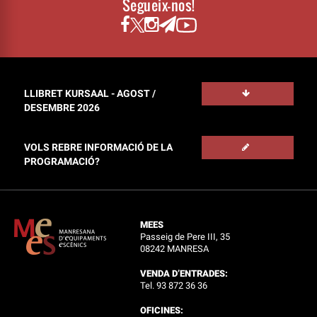
Segueix-nos!
LLIBRET KURSAAL - AGOST /
DESEMBRE 2026
VOLS REBRE INFORMACIÓ DE LA
PROGRAMACIÓ?
MEES
Passeig de Pere III, 35
08242 MANRESA
VENDA D’ENTRADES:
Tel. 93 872 36 36
OFICINES: