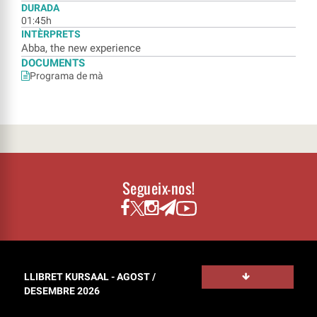
DURADA
01:45h
INTÈRPRETS
Abba, the new experience
DOCUMENTS
Programa de mà
Segueix-nos!
LLIBRET KURSAAL - AGOST /
DESEMBRE 2026