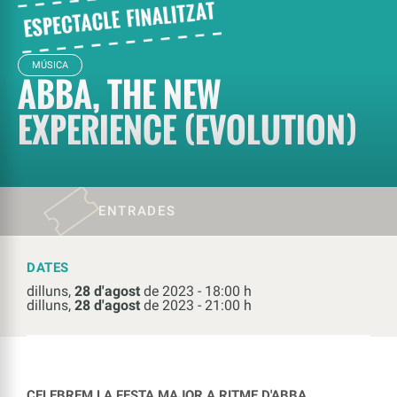
MÚSICA
ABBA, THE NEW
EXPERIENCE (EVOLUTION)
ENTRADES
DATES
dilluns,
28 d'agost
de 2023 - 18:00 h
dilluns,
28 d'agost
de 2023 - 21:00 h
CELEBREM LA FESTA MAJOR A RITME D'ABBA