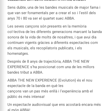
Sens dubte, una de les bandes musicals de major fama i
que van ser fonamentals per a crear el so i l'estil dels
anys 70 i 80 va ser el quartet suec ABBA.
Les seves cançons són presents en la memòria
col·lectiva de les diferents generacions marcant la banda
sonora de la vida de molts de nosaltres, i que avui dia
continuen vigents gràcies a diferents espectacles com
els musicals, els recopilatoris publicats, i els
homenatges.
Després de 8 anys de trajectòria, ABBA THE NEW
EXPERIENCE s'ha posicionat com una de les millors
bandes tribut a ABBA.
ABBA THE NEW EXPERIENCE (Evolution) és el nou
espectacle de la banda en què les
cançons van un pas més enllà i l'experiència amb el
públic és més intensa!
Un espectacle audiovisual que ens acostarà encara més
al món ABBA!