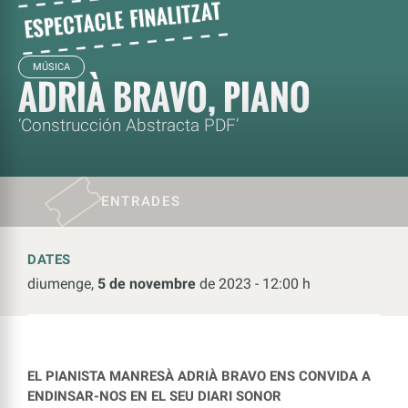
MÚSICA
ADRIÀ BRAVO, PIANO
‘Construcción Abstracta PDF’
ENTRADES
DATES
diumenge,
5 de novembre
de 2023 - 12:00 h
EL PIANISTA MANRESÀ ADRIÀ BRAVO ENS CONVIDA A
ENDINSAR-NOS EN EL SEU DIARI SONOR