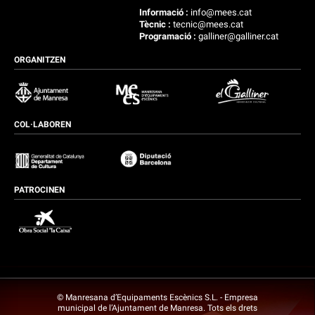
Informació :
info@mees.cat
Tècnic :
tecnic@mees.cat
Programació :
galliner@galliner.cat
ORGANITZEN
COL·LABOREN
PATROCINEN
© Manresana d’Equipaments Escènics S.L. - Empresa
municipal de l’Ajuntament de Manresa. Tots els drets