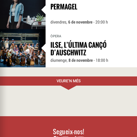
PERMAGEL
divendres,
6 de novembre
- 20:00 h
ÒPERA
ILSE, L’ÚLTIMA CANÇÓ
D’AUSCHWITZ
diumenge,
8 de novembre
- 18:00 h
VEURE’N MÉS
Segueix-nos!