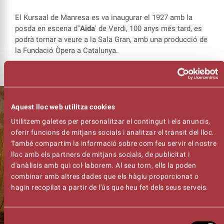
El Kursaal de Manresa es va inaugurar el 1927 amb la
posda en escena d''
Aida
' de Verdi, 100 anys més tard, es
podrà tornar a veure a la Sala Gran, amb una producció de
la Fundació Òpera a Catalunya.
Aquest lloc web utilitza cookies
Utilitzem galetes per personalitzar el contingut i els anuncis,
oferir funcions de mitjans socials i analitzar el trànsit del lloc.
També compartim la informació sobre com feu servir el nostre
lloc amb els partners de mitjans socials, de publicitat i
d'anàlisis amb qui col·laborem. Al seu torn, ells la poden
combinar amb altres dades que els hàgiu proporcionat o
hagin recopilat a partir de l'ús que heu fet dels seus serveis.
Selecció