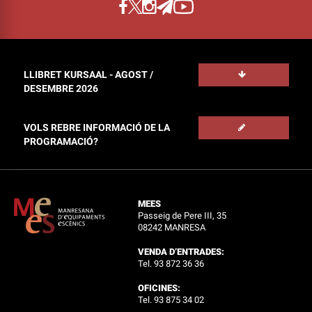
LLIBRET KURSAAL - AGOST /
DESEMBRE 2026
VOLS REBRE INFORMACIÓ DE LA
PROGRAMACIÓ?
MEES
Passeig de Pere III, 35
08242 MANRESA
VENDA D’ENTRADES:
Tel. 93 872 36 36
OFICINES:
Tel. 93 875 34 02