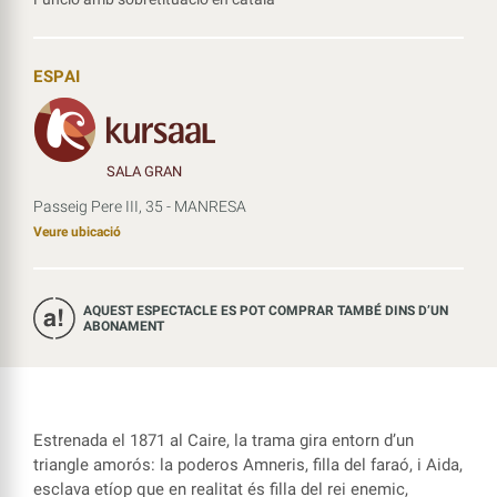
ESPAI
SALA GRAN
Passeig Pere III, 35 - MANRESA
Veure ubicació
AQUEST ESPECTACLE ES POT COMPRAR TAMBÉ DINS D’UN
ABONAMENT
Estrenada el 1871 al Caire, la trama gira entorn d’un
triangle amorós: la poderos Amneris, filla del faraó, i Aida,
esclava etíop que en realitat és filla del rei enemic,