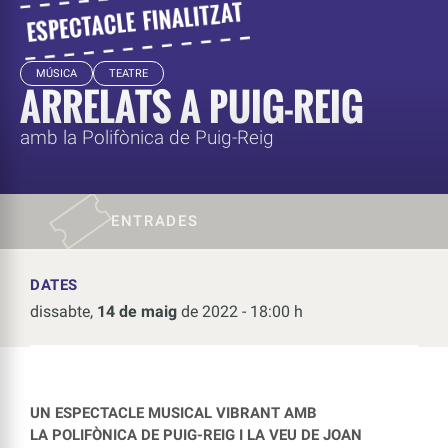
MÚSICA
TEATRE
ARRELATS A PUIG-REIG
amb la Polifònica de Puig-Reig
ENTRADES
DATES
dissabte,
14 de maig
de 2022 - 18:00 h
UN ESPECTACLE MUSICAL VIBRANT AMB
LA
POLIFÒNICA DE PUIG-REIG I LA VEU DE JOAN