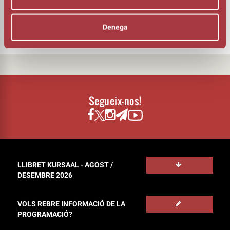
VEU
Berta Sala
Denega
Segueix-nos!
LLIBRET KURSAAL - AGOST /
DESEMBRE 2026
VOLS REBRE INFORMACIÓ DE LA
PROGRAMACIÓ?