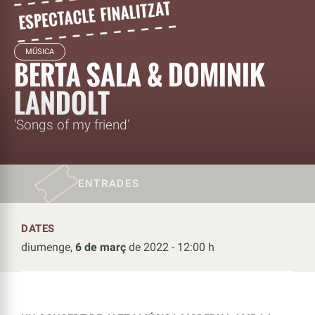
MÚSICA
BERTA SALA & DOMINIK
LANDOLT
‘Songs of my friend’
ENTRADES
DATES
diumenge,
6 de març
de 2022 - 12:00 h