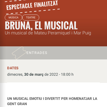
MÚSICA
TEATRE
BRUNA, EL MUSICAL
Un musical de Mateu Peramiquel i Mar Puig
ENTRADES
DATES
dimecres,
30 de març
de 2022 - 18:00 h
UN MUSICAL EMOTIU I DIVERTIT
PER HOMENATJAR LA
GENT GRAN