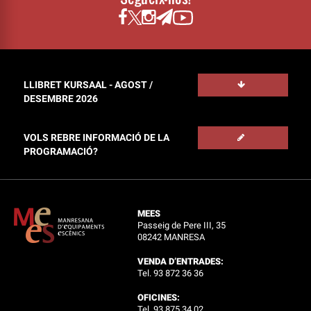
LLIBRET KURSAAL - AGOST /
DESEMBRE 2026
VOLS REBRE INFORMACIÓ DE LA
PROGRAMACIÓ?
MEES
Passeig de Pere III, 35
08242 MANRESA
VENDA D’ENTRADES:
Tel. 93 872 36 36
OFICINES:
Tel. 93 875 34 02