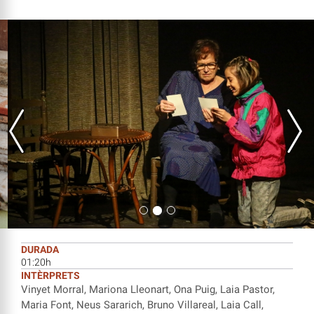
DURADA
01:20h
INTÈRPRETS
Vinyet Morral, Mariona Lleonart, Ona Puig, Laia Pastor,
Maria Font, Neus Sararich, Bruno Villareal, Laia Call,