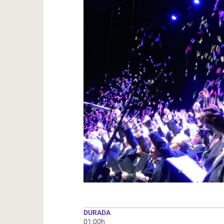
DURADA
01:00h