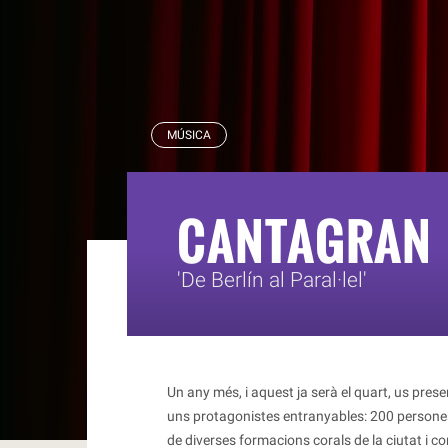
RBLS
MÚSICA
CANTAGRAN
'De Berlín al Paral·lel'
Un any més, i aquest ja serà el quart, us pre
uns protagonistes entranyables: 200 persone
de diverses formacions corals de la ciutat i 