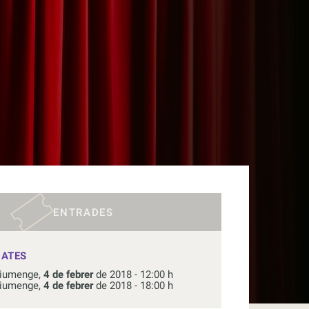
ENTRADES
DATES
iumenge,
4 de febrer
de 2018 - 12:00 h
iumenge,
4 de febrer
de 2018 - 18:00 h