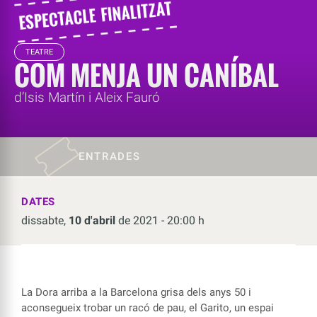
TEATRE
COM MENJA UN CANÍBAL
d’Isis Martín i Aleix Fauró
ENTRADES
DATES
dissabte,
10 d'abril
de 2021 - 20:00 h
La Dora arriba a la Barcelona grisa dels anys 50 i
aconsegueix trobar un racó de pau, el Garito, un espai