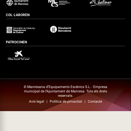
COL·LABOREN
PATROCINEN
© Manresana d’Equipaments Escènics S.L. - Empresa
municipal de l’Ajuntament de Manresa. Tots els drets
reservats.
Avís legal
|
Política de privacitat
|
Contacte