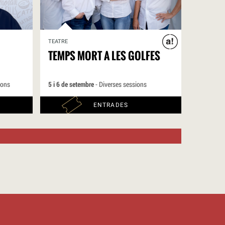
TEATRE
TEMPS MORT A LES GOLFES
ions
5 i 6 de setembre
- Diverses sessions
ENTRADES