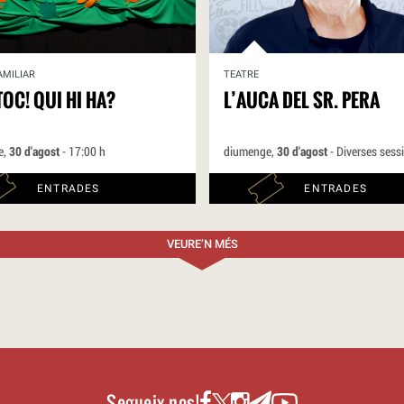
AMILIAR
TEATRE
TOC! QUI HI HA?
L’AUCA DEL SR. PERA
e,
30 d'agost
- 17:00 h
diumenge,
30 d'agost
- Diverses sess
ENTRADES
ENTRADES
VEURE’N MÉS
Segueix-nos!