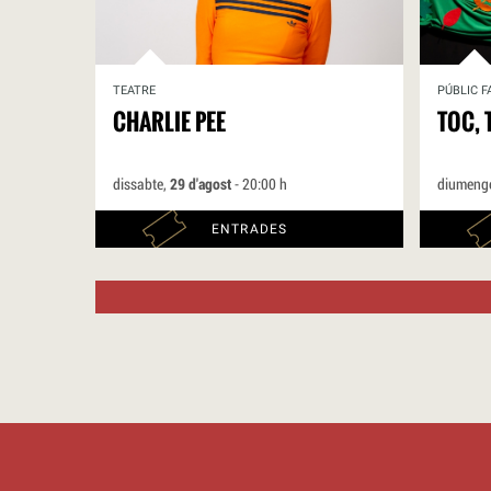
TEATRE
PÚBLIC F
CHARLIE PEE
TOC, 
dissabte,
29 d'agost
- 20:00 h
diumeng
ENTRADES