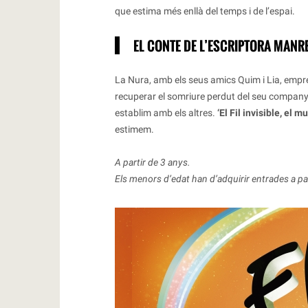
que estima més enllà del temps i de l’espai.
EL CONTE DE L’ESCRIPTORA MANR
La Nura, amb els seus amics Quim i Lia, empr
recuperar el somriure perdut del seu company 
establim amb els altres.
‘El Fil invisible, el mu
estimem.
A partir de 3 anys.
Els menors d’edat han d’adquirir entrades a par