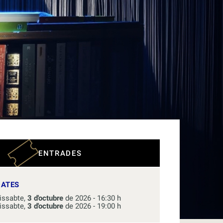
ENTRADES
DATES
issabte,
3 d'octubre
de 2026 - 16:30 h
issabte,
3 d'octubre
de 2026 - 19:00 h