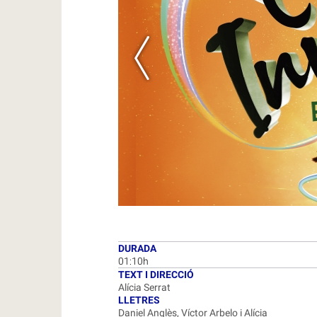
DURADA
01:10h
TEXT I DIRECCIÓ
Alícia Serrat
LLETRES
Daniel Anglès, Víctor Arbelo i Alícia