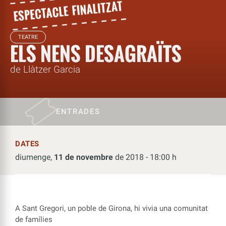
TEATRE
ELS NENS DESAGRAÏTS
de Llàtzer Garcia
ENTRADES
DATES
diumenge,
11 de novembre
de 2018 - 18:00 h
A Sant Gregori, un poble de Girona, hi vivia una comunitat
de famílies