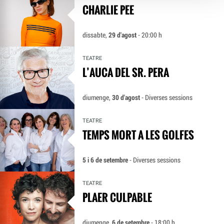
CHARLIE PEE
dissabte,
29 d'agost
- 20:00 h
TEATRE
L’AUCA DEL SR. PERA
diumenge,
30 d'agost
- Diverses sessions
TEATRE
TEMPS MORT A LES GOLFES
5 i 6 de setembre
- Diverses sessions
TEATRE
PLAER CULPABLE
diumenge,
6 de setembre
- 18:00 h