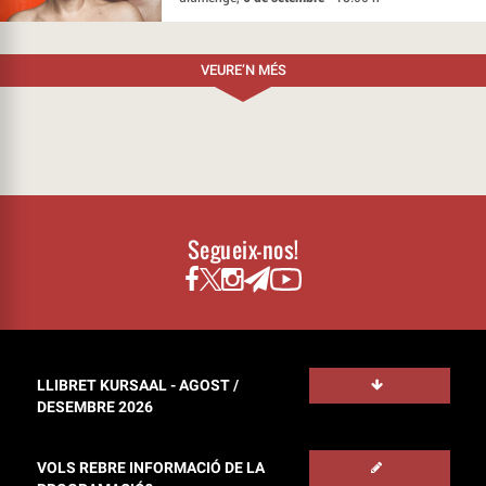
VEURE’N MÉS
Segueix-nos!
LLIBRET KURSAAL - AGOST /
DESEMBRE 2026
VOLS REBRE INFORMACIÓ DE LA