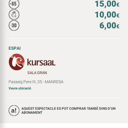
15,00
€
10,00
€
6,00
€
ESPAI
SALA GRAN
Passeig Pere III, 35 - MANRESA
Veure ubicació
AQUEST ESPECTACLE ES POT COMPRAR TAMBÉ DINS D’UN
ABONAMENT