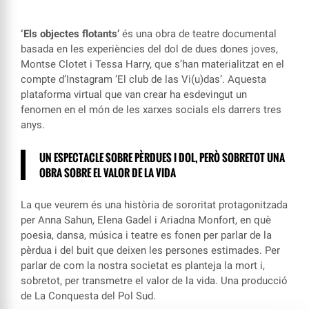
‘Els objectes flotants’
és una obra de teatre documental
basada en les experiències del dol de dues dones joves,
Montse Clotet i Tessa Harry, que s’han materialitzat en el
compte d’Instagram ‘El club de las Vi(u)das’. Aquesta
plataforma virtual que van crear ha esdevingut un
fenomen en el món de les xarxes socials els darrers tres
anys.
UN ESPECTACLE SOBRE PÈRDUES I DOL, PERÒ SOBRETOT UNA
OBRA SOBRE EL VALOR DE LA VIDA
La que veurem és una història de sororitat protagonitzada
per Anna Sahun, Elena Gadel i Ariadna Monfort, en què
poesia, dansa, música i teatre es fonen per parlar de la
pèrdua i del buit que deixen les persones estimades. Per
parlar de com la nostra societat es planteja la mort i,
sobretot, per transmetre el valor de la vida. Una producció
de La Conquesta del Pol Sud.