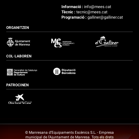
Informació :
info@mees.cat
Tècnic :
tecnic@mees.cat
Programació :
galliner@galliner.cat
ORGANITZEN
COL·LABOREN
PATROCINEN
© Manresana d’Equipaments Escènics S.L. - Empresa
municipal de l’Ajuntament de Manresa. Tots els drets