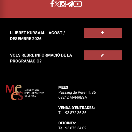
LLIBRET KURSAAL - AGOST /
DESEMBRE 2026
VOLS REBRE INFORMACIÓ DE LA
PROGRAMACIÓ?
MEES
Passeig de Pere III, 35
08242 MANRESA
VENDA D’ENTRADES:
Tel. 93 872 36 36
OFICINES:
Tel. 93 875 34 02