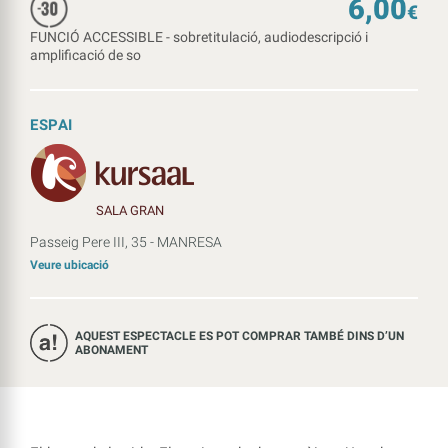
6,00
€
FUNCIÓ ACCESSIBLE - sobretitulació, audiodescripció i
amplificació de so
ESPAI
SALA GRAN
Passeig Pere III, 35 - MANRESA
Veure ubicació
AQUEST ESPECTACLE ES POT COMPRAR TAMBÉ DINS D’UN
ABONAMENT