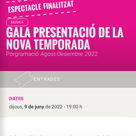
MÚSICA
GALA PRESENTACIÓ DE LA
NOVA TEMPORADA
Porgramació Agost-Desembre 2022
ENTRADES
DATES
dijous,
9 de juny
de 2022 - 19:00 h