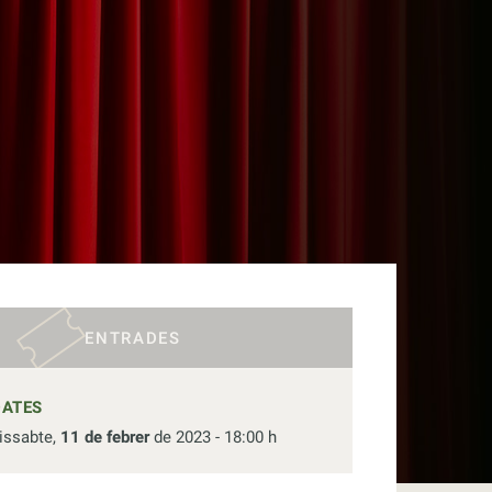
ENTRADES
DATES
issabte,
11 de febrer
de 2023 - 18:00 h