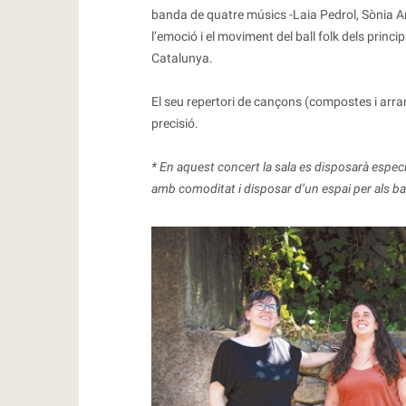
banda de quatre músics -Laia Pedrol, Sònia A
l’emoció i el moviment del ball folk dels princ
Catalunya.
El seu repertori de cançons (compostes i arranj
precisió.
* En aquest concert la sala es disposarà espec
amb comoditat i disposar d’un espai per als ba