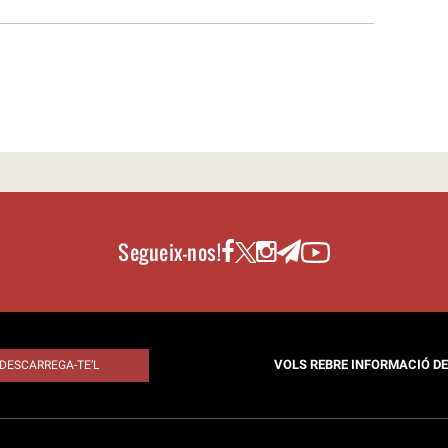
Segueix-nos!
VOLS REBRE INFORMACIÓ D
DESCARREGA-TE’L