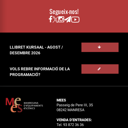
Segueix-nos!
LLIBRET KURSAAL - AGOST /
DESEMBRE 2026
VOLS REBRE INFORMACIÓ DE LA
PROGRAMACIÓ?
MEES
Passeig de Pere III, 35
08242 MANRESA
VENDA D’ENTRADES:
Tel. 93 872 36 36