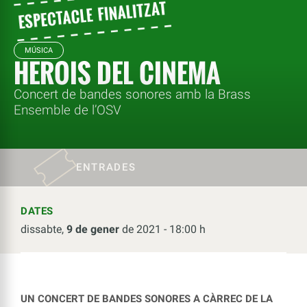
MÚSICA
HEROIS DEL CINEMA
Concert de bandes sonores amb la Brass
Ensemble de l’OSV
ENTRADES
DATES
dissabte,
9 de gener
de 2021 - 18:00 h
UN CONCERT DE BANDES SONORES A CÀRREC DE LA