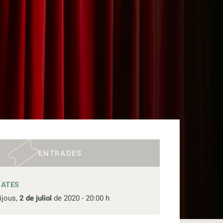
ENTRADES
DATES
ijous,
2 de juliol
de 2020 - 20:00 h