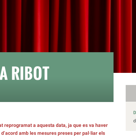
IA RIBOT
d
 reprogramat a aquesta data, ja que es va haver
,
d’acord amb les mesures preses per pal·liar els