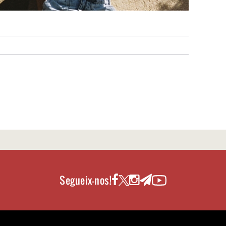
Segueix-nos!