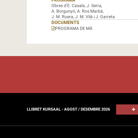
PROGRAMA
Obres d’E. Casals, J. Serra,
A. Borgunyó, A. Ros Marbà,
J. M. Ruera, J. M. Vilà i J. Garreta
DOCUMENTS
PROGRAMA DE MÀ
LLIBRET KURSAAL - AGOST / DESEMBRE 2026