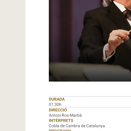
DURADA
01:30h
DIRECCIÓ
Antoni Ros-Marbà
INTÈRPRETS
Cobla de Cambra de Catalunya