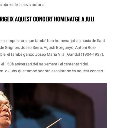
s obres de la seva autoria.
RIGEIX AQUEST CONCERT HOMENATGE A JULI
res compositors que també han homenatjat al músic de Sant
 de Grignon, Josep Serra, Agustí Borgunyó, Antoni Ros-
ble, el també ganxó Josep Maria Vilà i Gandol (1904-1937).
 150è aniversari del naixement i el cententari del
ni o Juny que també podran escoltar-se en aquest concert.