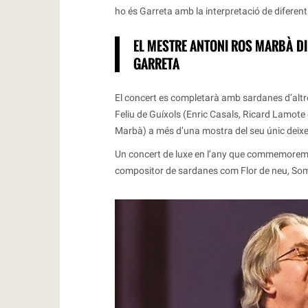
ho és Garreta amb la interpretació de diferent
EL MESTRE ANTONI ROS MARBÀ DI
GARRETA
El concert es completarà amb sardanes d’alt
Feliu de Guíxols (Enric Casals, Ricard Lamote
Marbà) a més d’una mostra del seu únic deixe
Un concert de luxe en l’any que commemorem el
compositor de sardanes com Flor de neu, Som