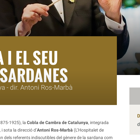
 I EL SEU
 SARDANES
 - dir. Antoni Ros-Marbà
1875-1925), la
Cobla de Cambra de Catalunya
, integrada
d
i sota la direcció d’
Antoni Ros-Marbà
(L’Hospitalet de
n dels referents indiscutibles del gènere de la sardana com