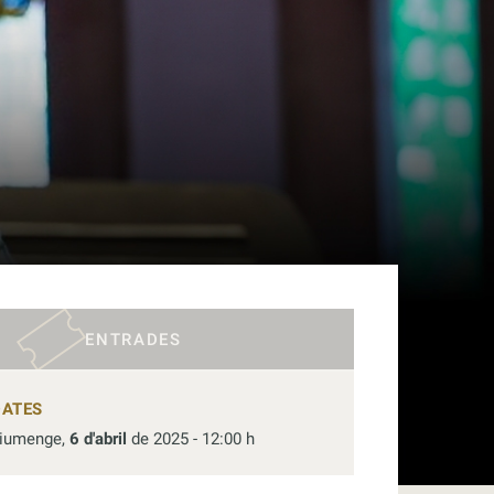
ENTRADES
DATES
iumenge,
6 d'abril
de 2025 - 12:00 h