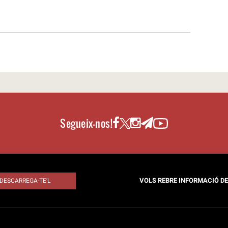
Segueix-nos!
VOLS REBRE INFORMACIÓ D
DESCARREGA-TE’L