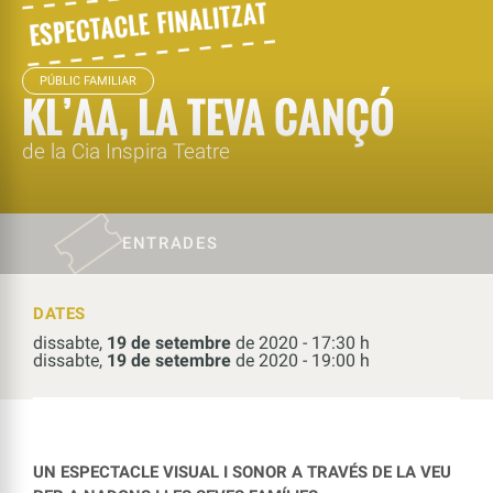
PÚBLIC FAMILIAR
KL’AA, LA TEVA CANÇÓ
de la Cia Inspira Teatre
ENTRADES
DATES
dissabte,
19 de setembre
de 2020 - 17:30 h
dissabte,
19 de setembre
de 2020 - 19:00 h
UN ESPECTACLE VISUAL I SONOR A TRAVÉS DE LA VEU