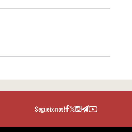
Segueix-nos!