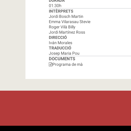
DURADA
01:30h
INTÈRPRETS
Jordi Bosch Martin
Emma Vilarasau Stevie
Roger Vilà Billy
Jordi Martínez Ross
DIRECCIÓ
Iván Morales
TRADUCCIÓ
Josep Maria Pou
DOCUMENTS
Programa de mà