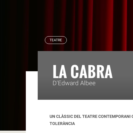
RBLS
TEATRE
LA CABRA
D'Edward Albee
UN CLÀSSIC DEL TEATRE CONTEMPORANI Q
TOLERÀNCIA