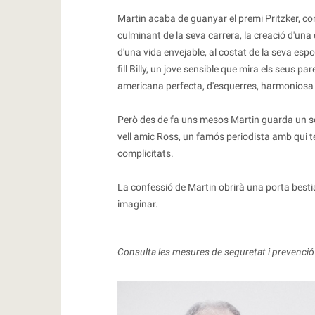
Martin acaba de guanyar el premi Pritzker, cons
culminant de la seva carrera, la creació d'una
d'una vida envejable, al costat de la seva espos
fill Billy, un jove sensible que mira els seus
americana perfecta, d'esquerres, harmoniosa 
Però des de fa uns mesos Martin guarda un sec
vell amic Ross, un famós periodista amb qui t
complicitats.
La confessió de Martin obrirà una porta bestia
imaginar.
Consulta les mesures de seguretat i prevenció