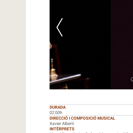
DURADA
02:00h
DIRECCIÓ I COMPOSICIÓ MUSICAL
Xavier Albertí
INTÈRPRETS