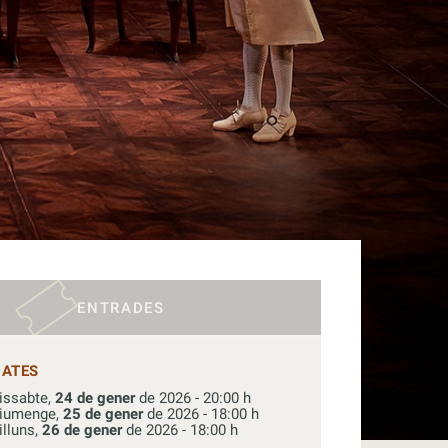
ENTRADES
DATES
issabte,
24 de gener
de 2026 - 20:00 h
iumenge,
25 de gener
de 2026 - 18:00 h
illuns,
26 de gener
de 2026 - 18:00 h