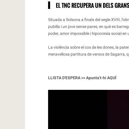
EL TNC RECUPERA UN DELS GRANS
Situada a Solsona a finals del segle XVIII, l’o
pubilla i un jove sense pares, en què es barre
poder, amor impossible i hipocresia social en 
La violència sobre el cos de les dones, la pate
meravellosa partitura de versos de Sagarra, 
LLISTA D'ESPERA >> Apunta't-hi
AQUÍ