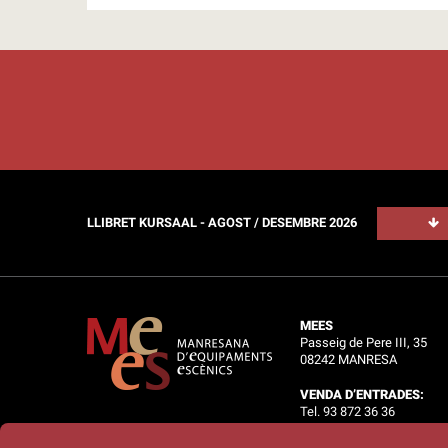
LLIBRET KURSAAL - AGOST / DESEMBRE 2026
MEES
Passeig de Pere III, 35
08242 MANRESA
VENDA D’ENTRADES:
Tel. 93 872 36 36
OFICINES: