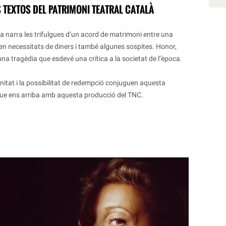
 TEXTOS DEL PATRIMONI TEATRAL CATALÀ
bra narra les trifulgues d’un acord de matrimoni entre una
gen necessitats de diners i també algunes sospites. Honor,
una tragèdia que esdevé una crítica a la societat de l’època.
rnitat i la possibilitat de redempció conjuguen aquesta
que ens arriba amb aquesta producció del TNC.