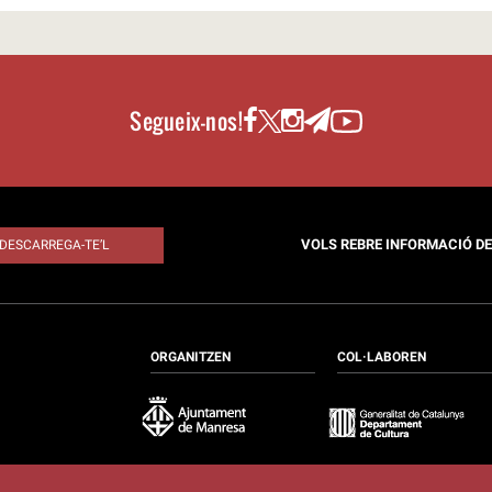
Segueix-nos!
VOLS REBRE INFORMACIÓ D
DESCARREGA-TE’L
ORGANITZEN
COL·LABOREN