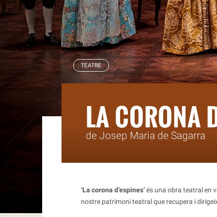
RBLS
TEATRE
LA CORONA D
de Josep Maria de Sagarra
‘La corona d’espines’
és una obra teatral en v
nostre patrimoni teatral que recupera i dirigeix