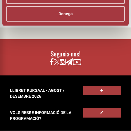
DRAMATÚRIGA I DIRECCIÓ
Climent Ribera
Denega
Segueix-nos!
LLIBRET KURSAAL - AGOST /
DESEMBRE 2026
VOLS REBRE INFORMACIÓ DE LA
PROGRAMACIÓ?