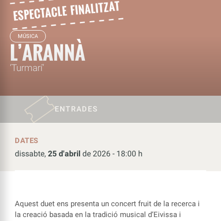
MÚSICA
L’ARANNÀ
‘Turmarí’
ENTRADES
DATES
dissabte,
25 d'abril
de 2026 - 18:00 h
Aquest duet ens presenta un concert fruit de la recerca i
la creació basada en la tradició musical d’Eivissa i