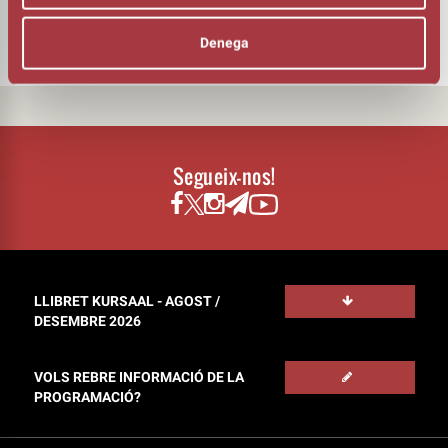
Iris Hinojosa
Denega
Segueix-nos!
LLIBRET KURSAAL - AGOST /
DESEMBRE 2026
VOLS REBRE INFORMACIÓ DE LA
PROGRAMACIÓ?