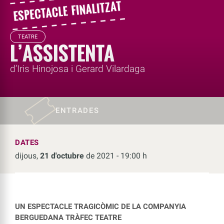
TEATRE
L’ASSISTENTA
d’Iris Hinojosa i Gerard Vilardaga
ENTRADES
DATES
dijous,
21 d'octubre
de 2021 - 19:00 h
UN ESPECTACLE TRAGICÒMIC DE LA COMPANYIA
BERGUEDANA TRÀFEC TEATRE