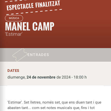
MÚSICA
MANEL CAMP
‘Estimar’
ENTRADES
DATES
diumenge,
24 de novembre
de 2024 - 18:00 h
‘Estimar’. Set lletres, només set, que ens diuen tant i que
abasten tant... com set notes musicals que, fins i tot