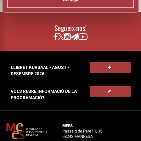
Segueix-nos!
LLIBRET KURSAAL - AGOST /
DESEMBRE 2026
VOLS REBRE INFORMACIÓ DE LA
PROGRAMACIÓ?
MEES
Passeig de Pere III, 35
08242 MANRESA