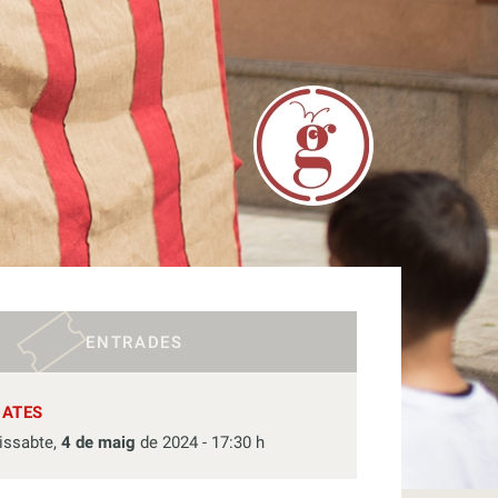
ENTRADES
DATES
issabte,
4 de maig
de 2024 - 17:30 h