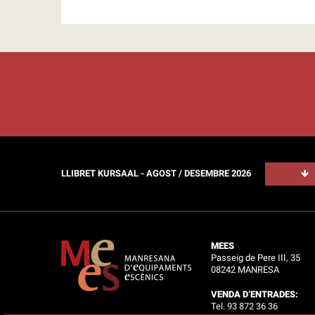
LLIBRET KURSAAL - AGOST / DESEMBRE 2026
MEES
Passeig de Pere III, 35
08242 MANRESA
VENDA D’ENTRADES:
Tel. 93 872 36 36