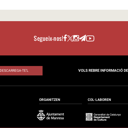
Segueix-nos!
VOLS REBRE INFORMACIÓ D
DESCARREGA-TE’L
ORGANITZEN
COL·LABOREN