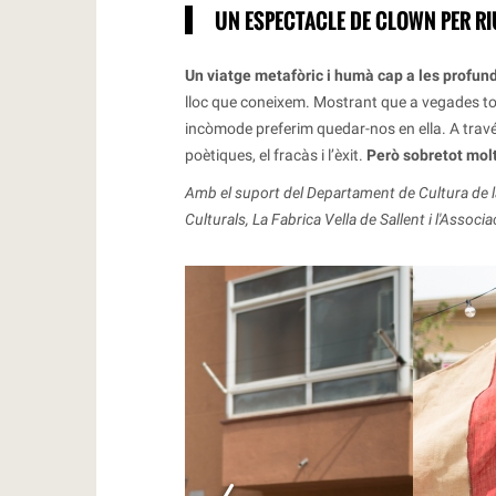
UN ESPECTACLE DE CLOWN PER RI
Un viatge metafòric i humà cap a les profund
lloc que coneixem. Mostrant que a vegades tot
incòmode preferim quedar-nos en ella. A través
poètiques, el fracàs i l’èxit.
Però sobretot molt
Amb el suport del Departament de Cultura de la
Culturals, La Fabrica Vella de Sallent i l'Assoc