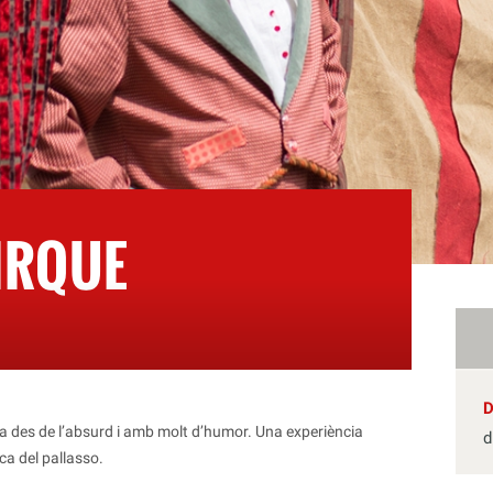
IRQUE
sta des de l’absurd i amb molt d’humor. Una experiència
d
ca del pallasso.