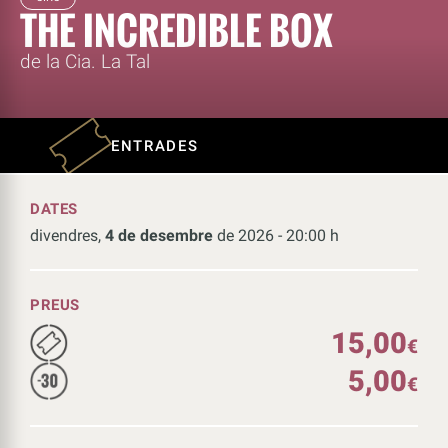
THE INCREDIBLE BOX
de la Cia. La Tal
ENTRADES
DATES
divendres,
4 de desembre
de 2026 - 20:00 h
PREUS
15,00
€
5,00
€