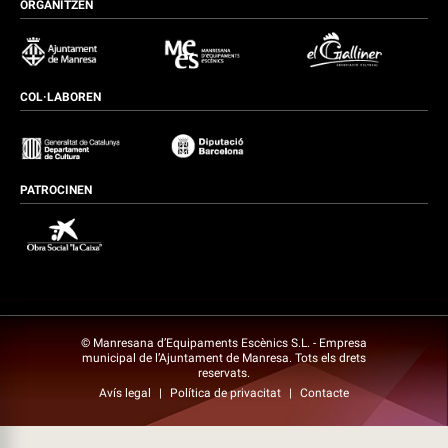
ORGANITZEN
COL·LABOREN
PATROCINEN
© Manresana d’Equipaments Escènics S.L. - Empresa
municipal de l’Ajuntament de Manresa. Tots els drets
reservats.
Avís legal
|
Política de privacitat
|
Contacte