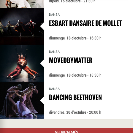
dijous,
15 d'octubre
- 21:30 h
DANSA
ESBART DANSAIRE DE MOLLET
diumenge,
18 d'octubre
- 16:30 h
DANSA
MOVEDBYMATTER
diumenge,
18 d'octubre
- 18:30 h
DANSA
DANCING BEETHOVEN
divendres,
30 d'octubre
- 20:00 h
VEURE’N MÉS