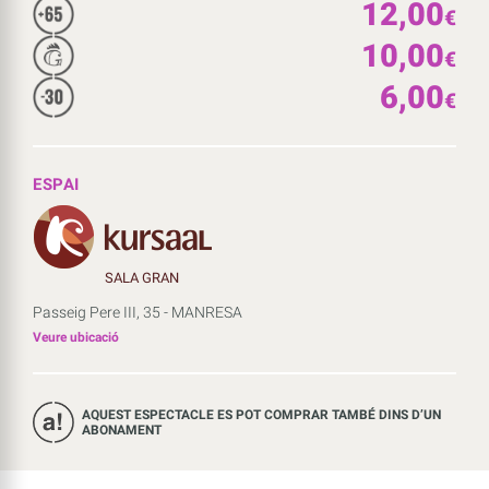
12,00
€
10,00
€
6,00
€
ESPAI
SALA GRAN
Passeig Pere III, 35 - MANRESA
Veure ubicació
AQUEST ESPECTACLE ES POT COMPRAR TAMBÉ DINS D’UN
ABONAMENT