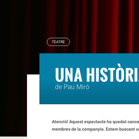
RBLS
TEATRE
UNA HISTÒRI
de Pau Miró
Atenció! Aquest espectacle ha quedat cancel
membres de la companyia. Estem buscant un