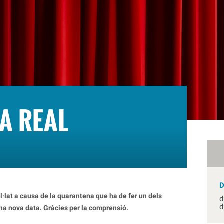
A REAL
·lat a causa de la quarantena que ha de fer un dels
d
d
a nova data. Gràcies per la comprensió.