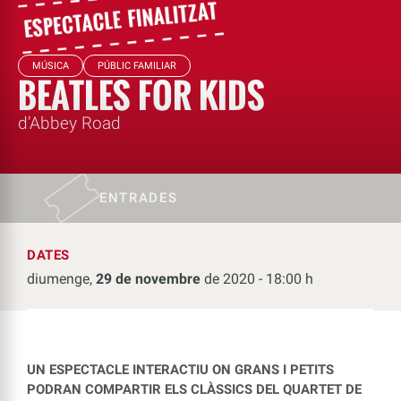
MÚSICA
PÚBLIC FAMILIAR
BEATLES FOR KIDS
d’Abbey Road
ENTRADES
DATES
diumenge,
29 de novembre
de 2020 - 18:00 h
UN ESPECTACLE INTERACTIU ON GRANS I PETITS
PODRAN COMPARTIR ELS CLÀSSICS DEL QUARTET DE