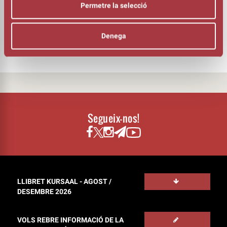
Permetre la selecció
TEXT
Joan Yago
DOCUMENTS
Denega
Programa de mà
Segueix-nos!
LLIBRET KURSAAL - AGOST /
DESEMBRE 2026
VOLS REBRE INFORMACIÓ DE LA